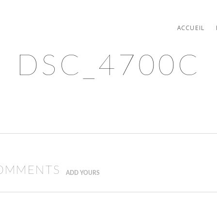
ACCUEIL
DSC_4700C
COMMENTS
ADD YOURS