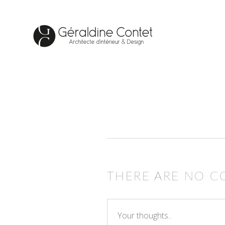
THERE ARE NO 