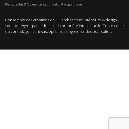
Photographie & Conception web : Haaku Photographisme
L’ensemble des créations de GC architecture intérieure & design
sont protégées par le droit sur la propriété intellectuelle. Toute copie
ou contrefaçon sont susceptibles d’engendrer des poursuites.