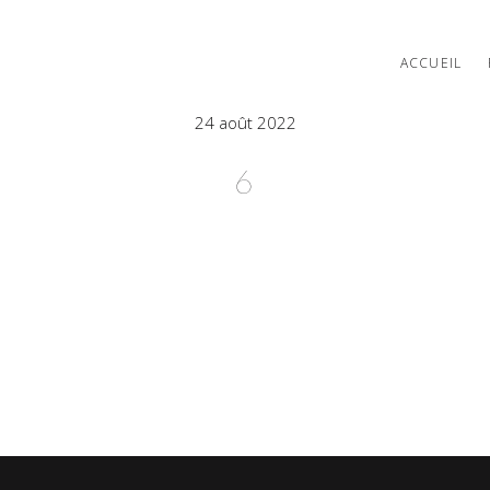
ACCUEIL
24 août 2022
6