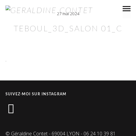
27 mai 2024
TEBOUL_3D_SALON 01_C
.
SUIVEZ-MOI SUR INSTAGRAM
instagram
© Géraldine Contet - 69004 LYON - 06 24 10 39 81