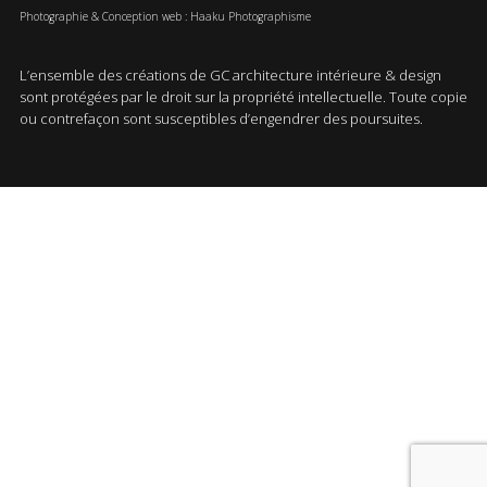
Photographie & Conception web : Haaku Photographisme
L’ensemble des créations de GC architecture intérieure & design
sont protégées par le droit sur la propriété intellectuelle. Toute copie
ou contrefaçon sont susceptibles d’engendrer des poursuites.