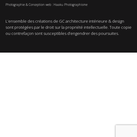
Photographie & Conception web : Haaku Photographisme
L’ensemble des créations de GC architecture intérieure & design
sont protégées par le droit sur la propriété intellectuelle. Toute copie
ou contrefaçon sont susceptibles d’engendrer des poursuites.