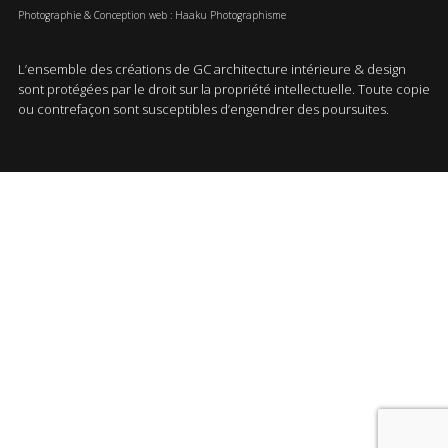
Photographie & Conception web : Haaku Photographisme
L’ensemble des créations de GC architecture intérieure & design
sont protégées par le droit sur la propriété intellectuelle. Toute copie
ou contrefaçon sont susceptibles d’engendrer des poursuites.