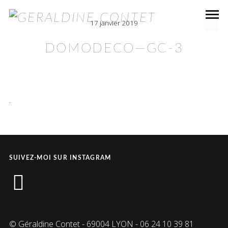
17 janvier 2019
DOMODECO—GC-3
.
SUIVEZ-MOI SUR INSTAGRAM
instagram
© Géraldine Contet - 69004 LYON - 06 24 10 39 81